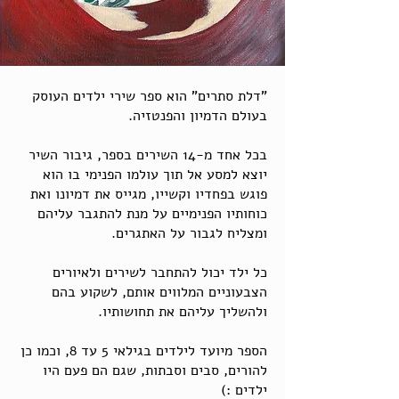
"דלת סתרים" הוא ספר שירי ילדים העוסק
בעולם הדמיון והפנטזיה.
בכל אחד מ-14 השירים בספר, גיבור השיר
יוצא למסע אל תוך עולמו הפנימי בו הוא
פוגש בפחדיו וקשייו, מגייס את דמיונו ואת
כוחותיו הפנימיים על מנת להתגבר עליהם
ומצליח לגבור על האתגרים.
כל ילד יכול להתחבר לשירים ולאיורים
הצבעוניים המלווים אותם, לשקוע בהם
ולהשליך עליהם את תחושותיו.
הספר מיועד לילדים בגילאי 5 עד 8, וכמו כן
להורים, סבים וסבתות, שגם הם פעם היו
ילדים :)