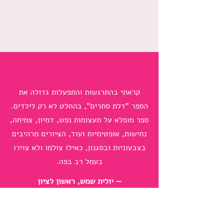
קראתי בהתרגשות והתפעלות גדולה את
הספר "דלת סתרים", בהחלט לא רק לילדים.
ספר מופלא על תעצומות נפש, דמיון, צמיחה,
נחישות, אופטימיות ועוד, הציורים מרהיבים
בצבעוניות ובסגנון, כאילו צולמו ולא צוירו
בעמל רב בפה.
— יולית שמש, ראשון לציון
ספרי ילדים נוספים שלי