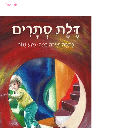
English