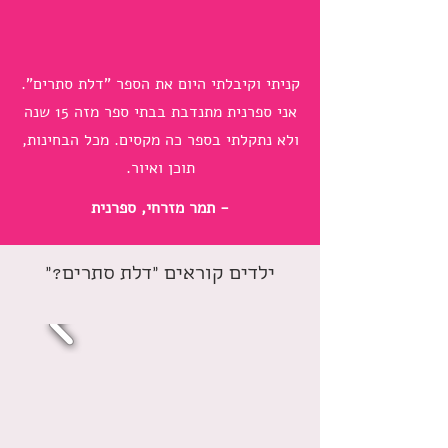
קניתי וקיבלתי היום את הספר "דלת סתרים".
אני ספרנית מתנדבת בבתי ספר מזה 15 שנה
ולא נתקלתי בספר כה מקסים. מכל הבחינות,
תוכן ואיור.
- תמר מזרחי, ספרנית
ילדים קוראים "דלת סתרים?"