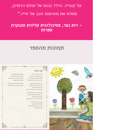
על קשייו. הילד נכנס אל עולם הדמיון,
ממלא את משימתו ושב אל חייו."
- רות נצר, פסיכולוגית קלינית ומבקרת
ספרות
תמונות מהספר