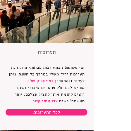
תערוכות
אני משתתפת בתערוכות קבוצתיות ועורכת
תערוכות יחיד משלי במהלך כל השנה. ניתן
לעקוב ולהתעדכן
בפייסבוק שלי
.
אם יש לכם חלל פרטי או ציבורי ואתם
רוצים להזמין אותי להציג אצלכם, יותר
מאשמח! פשוט
צרו איתי קשר
.
לכל התערוכות