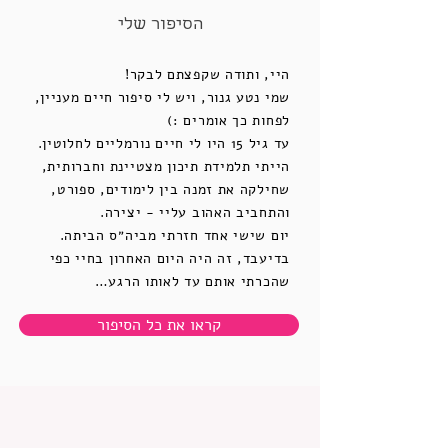
הסיפור שלי
היי, ותודה שקפצתם לבקר!
שמי נטע גנור, ויש לי סיפור חיים מעניין,
לפחות כך אומרים :)
עד גיל 15 היו לי חיים נורמליים לחלוטין.
הייתי תלמידת תיכון מצטיינת וחברותית,
שחילקה את זמנה בין לימודים, ספורט,
והתחביב האהוב עליי - יצירה.
יום שישי אחד חזרתי מביה״ס הביתה.
בדיעבד, זה היה היום האחרון בחיי כפי
שהכרתי אותם עד לאותו הרגע…
קראו את כל הסיפור