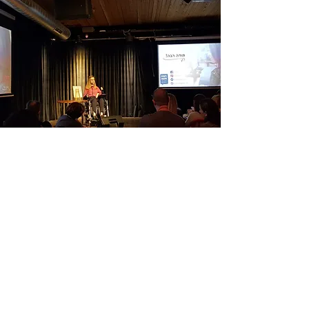
הרצאות
דמיינו לעצמכם שיום אחד אתם קמים בבוקר ולא
מסוגלים להזיז ולהרגיש את הגוף שלכם.
לא ידיים, לא רגליים, משותקים מהצוואר ומטה.
מה הייתם עושים?
אני מזמינה אתכם לשמוע את הסיפור שלי,
בלייב.